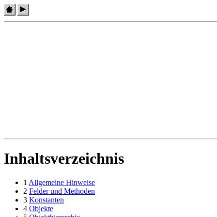
Inhaltsverzeichnis
1
Allgemeine Hinweise
2
Felder und Methoden
3
Konstanten
4
Objekte